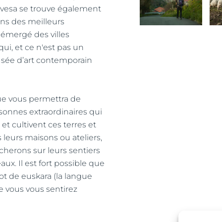
lavesa se trouve également
ins des meilleurs
émergé des villes
qui, et ce n'est pas un
usée d’art contemporain
ue vous permettra de
sonnes extraordinaires qui
t cultivent ces terres et
leurs maisons ou ateliers,
herons sur leurs sentiers
ux. Il est fort possible que
t de euskara (la langue
e vous vous sentirez