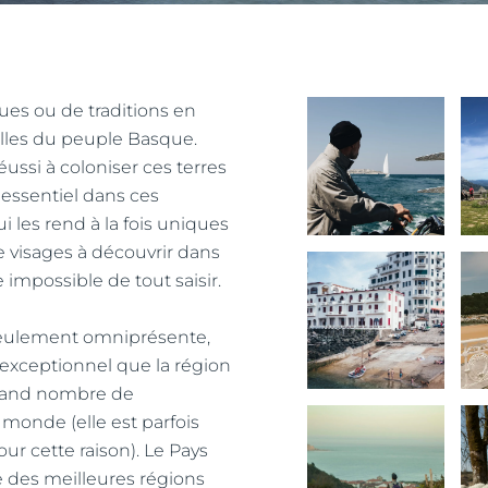
gues ou de traditions en
lles du peuple Basque.
ssi à coloniser ces terres
d'essentiel dans ces
 les rend à la fois uniques
de visages à découvrir dans
 impossible de tout saisir.
 seulement omniprésente,
 exceptionnel que la région
 grand nombre de
 monde (elle est parfois
ur cette raison). Le Pays
 des meilleures régions