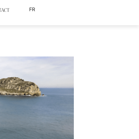
FR
TACT