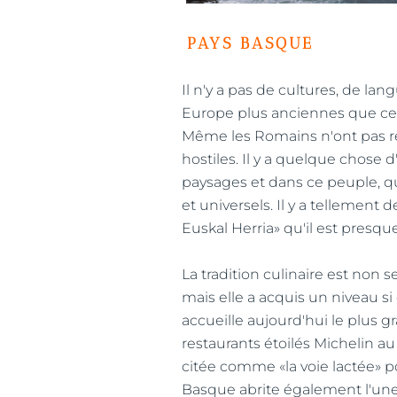
PAYS BASQUE
Il n'y a pas de cultures, de lan
Europe plus anciennes que ce
Même les Romains n'ont pas réu
hostiles. Il y a quelque chose 
paysages et dans ce peuple, qui
et universels. Il y a tellement 
Euskal Herria» qu'il est presque
La tradition culinaire est non
mais elle a acquis un niveau si
accueille aujourd'hui le plus
restaurants étoilés Michelin au
citée comme «la voie lactée» po
Basque abrite également l'une