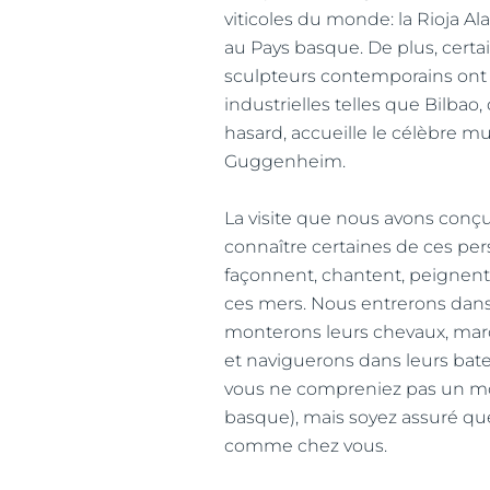
viticoles du monde: la Rioja A
au Pays basque. De plus, certa
sculpteurs contemporains ont 
industrielles telles que Bilbao, 
hasard, accueille le célèbre m
Guggenheim.
La visite que nous avons conç
connaître certaines de ces per
façonnent, chantent, peignent e
ces mers. Nous entrerons dans 
monterons leurs chevaux, marc
et naviguerons dans leurs batea
vous ne compreniez pas un mo
basque), mais soyez assuré qu
comme chez vous.