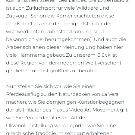
kulinarischen Szenen des Landes. Die Extremadura
ist auch Zufluchtsort für viele Wildtiere und
Zugvögel. Schon die Römer erachteten diese
Landschaft als eine der geeignetsten für den
wohlverdienten Ruhestand (und sie sind
bekanntlich viel herumgekommen). Und auch die
Araber schienen dieser Meinung und haben hier
viele Hammams gebaut. Zu unserem Glück ist
diese Region von der modernen Welt verschont
geblieben und ist großteils unberührt.
Nun stellen Sie sich vor, wie Sie einen
Pferdeausflug zu den Naturbecken von La Vera
machen, wie Sie demjenigen Künstler begegnen,
der als Initiator des Fluxus Video Art Movement gilt,
wie Sie Zeuge der ältesten Art der
Olivenölherstellung werden, oder wie Sie eine
griechische Tragödie im sehr gut erhaltenen